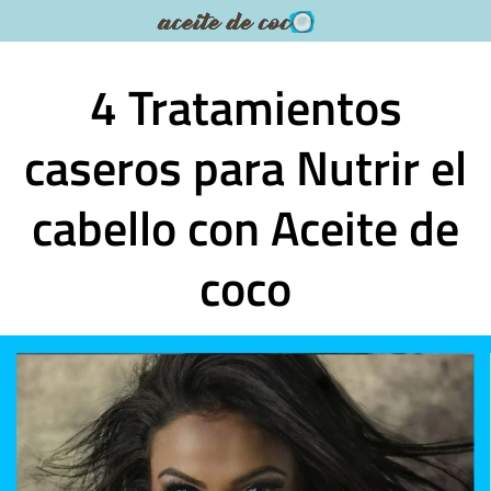
Saltar
al
contenido
4 Tratamientos
caseros para Nutrir el
cabello con Aceite de
coco