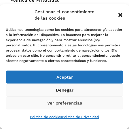
Política de Privacidad
Sobre nosotros
Gestionar el consentimiento
de las cookies
Contacto
Utilizamos tecnologías como las cookies para almacenar y/o acceder
a la información del dispositivo. Lo hacemos para mejorar la
experiencia de navegación y para mostrar anuncios (no)
personalizados. El consentimiento a estas tecnologías nos permitirá
procesar datos como el comportamiento de navegación o los ID's
Especialistas en aceite de coco
únicos en este sitio. No consentir o retirar el consentimiento, puede
afectar negativamente a ciertas características y funciones.
Aceptar
Denegar
Ver preferencias
Política de cookies
Política de Privacidad