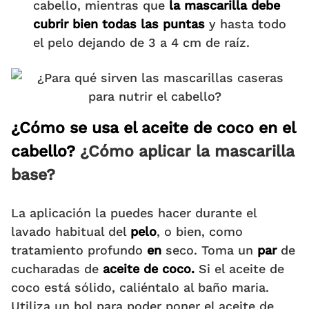
cabello, mientras que
la mascarilla debe
cubrir bien todas las puntas
y hasta todo
el pelo dejando de 3 a 4 cm de raíz.
¿Cómo se usa el aceite de coco en el
cabello?
¿Cómo aplicar la mascarilla
base?
La aplicación la puedes hacer durante el
lavado habitual del
pelo
, o bien, como
tratamiento profundo
en
seco. Toma un
par
de
cucharadas de
aceite de coco.
Si el aceite de
coco está sólido, caliéntalo al baño maria.
Utiliza un bol para poder poner el aceite de