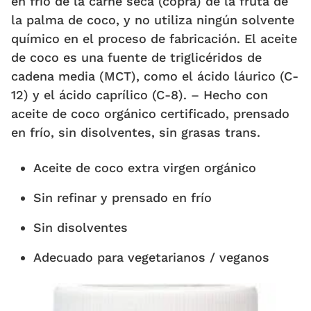
en frío de la carne seca (copra) de la fruta de
la palma de coco, y no utiliza ningún solvente
químico en el proceso de fabricación. El aceite
de coco es una fuente de triglicéridos de
cadena media (MCT), como el ácido láurico (C-
12) y el ácido caprílico (C-8). – Hecho con
aceite de coco orgánico certificado, prensado
en frío, sin disolventes, sin grasas trans.
Aceite de coco extra virgen orgánico
Sin refinar y prensado en frío
Sin disolventes
Adecuado para vegetarianos / veganos