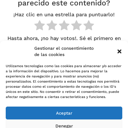
parecido este contenido?
¡Haz clic en una estrella para puntuarlo!
Hasta ahora, ¡no hay votos!. Sé el primero en
puntuar este contenido.
Gestionar el consentimiento
de las cookies
Utilizamos tecnologías como las cookies para almacenar y/o acceder
a la información del dispositivo. Lo hacemos para mejorar la
experiencia de navegación y para mostrar anuncios (no)
personalizados. El consentimiento a estas tecnologías nos permitirá
Política de cookies (UE)
procesar datos como el comportamiento de navegación o los ID's
únicos en este sitio. No consentir o retirar el consentimiento, puede
Política de Privacidad
afectar negativamente a ciertas características y funciones.
Sobre nosotros
Aceptar
Contacto
Denegar