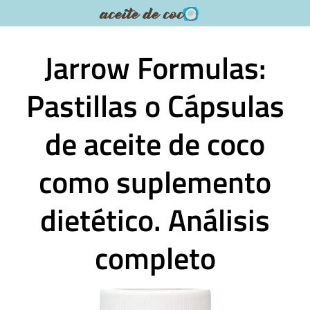
Saltar
al
contenido
Jarrow Formulas:
Pastillas o Cápsulas
de aceite de coco
como suplemento
dietético. Análisis
completo