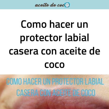
Saltar
al
contenido
Como hacer un
protector labial
casera con aceite de
coco