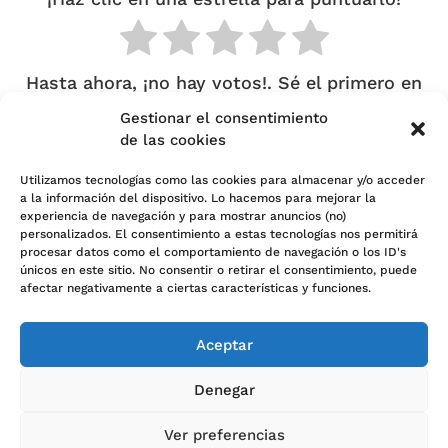
Hasta ahora, ¡no hay votos!. Sé el primero en
puntuar este contenido.
Gestionar el consentimiento
de las cookies
Utilizamos tecnologías como las cookies para almacenar y/o acceder
a la información del dispositivo. Lo hacemos para mejorar la
experiencia de navegación y para mostrar anuncios (no)
personalizados. El consentimiento a estas tecnologías nos permitirá
Política de cookies (UE)
procesar datos como el comportamiento de navegación o los ID's
únicos en este sitio. No consentir o retirar el consentimiento, puede
Política de Privacidad
afectar negativamente a ciertas características y funciones.
Sobre nosotros
Aceptar
Contacto
Denegar
Ver preferencias