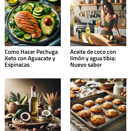
Como Hacer Pechuga
Aceite de coco con
Keto con Aguacate y
limón y agua tibia:
Espinacas
Nuevo sabor