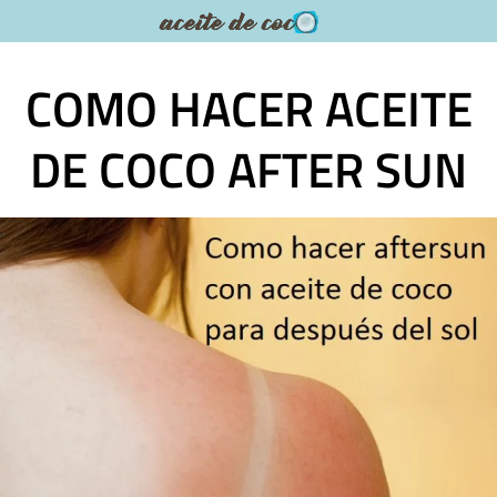
Saltar
al
contenido
COMO HACER ACEITE
DE COCO AFTER SUN