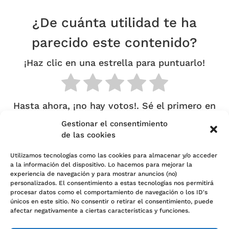
¿De cuánta utilidad te ha
parecido este contenido?
¡Haz clic en una estrella para puntuarlo!
Hasta ahora, ¡no hay votos!. Sé el primero en
puntuar este contenido.
Gestionar el consentimiento
de las cookies
Utilizamos tecnologías como las cookies para almacenar y/o acceder
a la información del dispositivo. Lo hacemos para mejorar la
experiencia de navegación y para mostrar anuncios (no)
personalizados. El consentimiento a estas tecnologías nos permitirá
Política de cookies (UE)
procesar datos como el comportamiento de navegación o los ID's
únicos en este sitio. No consentir o retirar el consentimiento, puede
Política de Privacidad
afectar negativamente a ciertas características y funciones.
Sobre nosotros