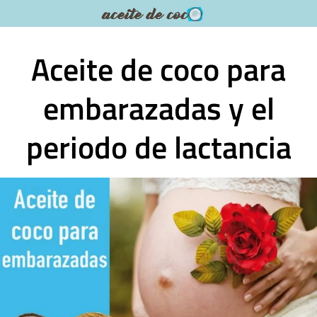
Saltar
al
contenido
Aceite de coco para
embarazadas y el
periodo de lactancia