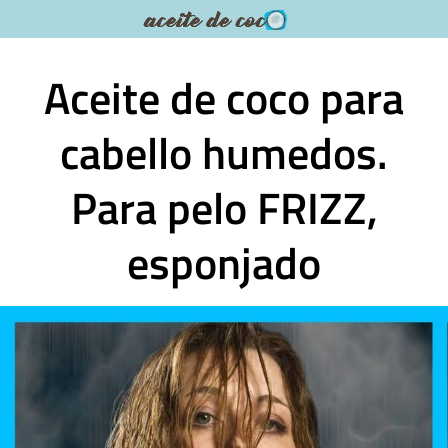
Saltar
al
contenido
Aceite de coco para
cabello humedos.
Para pelo FRIZZ,
esponjado