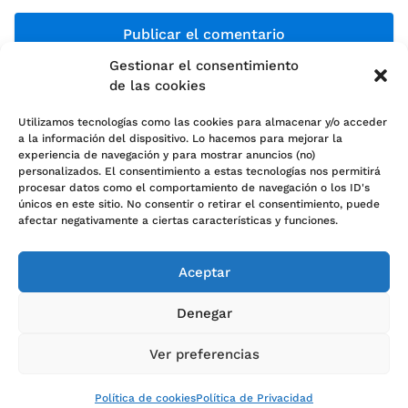
Gestionar el consentimiento
de las cookies
Utilizamos tecnologías como las cookies para almacenar y/o acceder
a la información del dispositivo. Lo hacemos para mejorar la
experiencia de navegación y para mostrar anuncios (no)
personalizados. El consentimiento a estas tecnologías nos permitirá
Política de cookies (UE)
procesar datos como el comportamiento de navegación o los ID's
únicos en este sitio. No consentir o retirar el consentimiento, puede
Política de Privacidad
afectar negativamente a ciertas características y funciones.
Sobre nosotros
Aceptar
Contacto
Denegar
Ver preferencias
Especialistas en aceite de coco
Política de cookies
Política de Privacidad