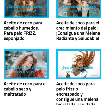
Aceite de coco para
Aceite de coco para el
cabello humedos.
crecimiento del pelo:
Para pelo FRIZZ,
¡Consigue una Melena
esponjado
Radiante y Saludable!
Aceite de coco para el
Aceite de coco para
cabello seco y
pelo frizz o
maltratado
encrespado y
consigue una melena
hidratada y cuidada