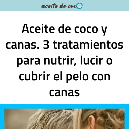
Saltar
al
contenido
Aceite de coco y
canas. 3 tratamientos
para nutrir, lucir o
cubrir el pelo con
canas