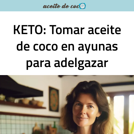
Saltar
al
contenido
KETO: Tomar aceite
de coco en ayunas
para adelgazar