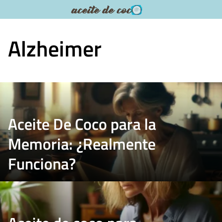
Saltar
al
contenido
Alzheimer
Aceite De Coco para la
Memoria: ¿Realmente
Funciona?