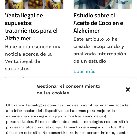
Venta ilegal de
Estudio sobre el
supuestos
Aceite de Coco en el
tratamientos para el
Alzheimer
Alzheimer
Este artículo lo he
creado recopilando y
Hace poco escuché una
analizado información
noticia acerca de la
de un estudio
Venta ilegal de
supuestos
Leer más
Leer más
Gestionar el consentimiento
de las cookies
Utilizamos tecnologías como las cookies para almacenar y/o acceder
a la información del dispositivo. Lo hacemos para mejorar la
experiencia de navegación y para mostrar anuncios (no)
personalizados. El consentimiento a estas tecnologías nos permitirá
Política de cookies (UE)
procesar datos como el comportamiento de navegación o los ID's
únicos en este sitio. No consentir o retirar el consentimiento, puede
Política de Privacidad