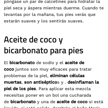
póngase un par de calcetines para hidratar la
piel seca y áspera mientras duerme. Cuando te
levantas por la mañana, tus pies verás que
estarán suaves y los sentirás suaves.
Aceite de coco y
bicarbonato para pies
El
bicarbonato
de sodio y el
aceite de
coco
juntos son muy eficaces para tratar
problemas de la piel,
eliminan células
muertas
,
son antiséptico
s y .
desinflaman la
piel de los pies
. Para aplicar esta mezcla
necesitas poner en un bol una cucharada
de
bicarbonato
y una de
aceite de coco
si está