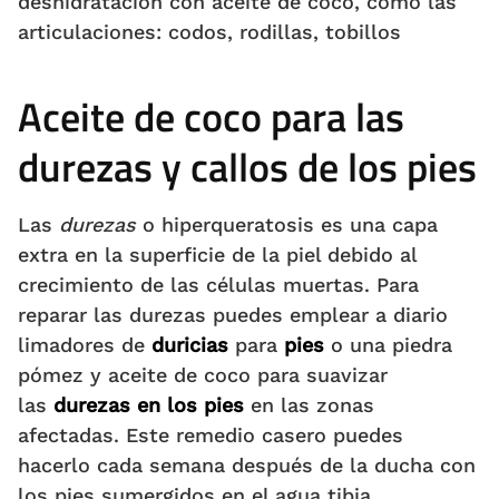
deshidratación con aceite de coco, como las
articulaciones: codos, rodillas, tobillos
Aceite de coco para las
durezas y callos de los pies
Las
durezas
o hiperqueratosis es una capa
extra en la superficie de la piel debido al
crecimiento de las células muertas. Para
reparar las durezas puedes emplear a diario
limadores de
duricias
para
pies
o una piedra
pómez y aceite de coco para suavizar
las
durezas en los pies
en las zonas
afectadas. Este remedio casero puedes
hacerlo cada semana después de la ducha con
los pies sumergidos en el agua tibia.