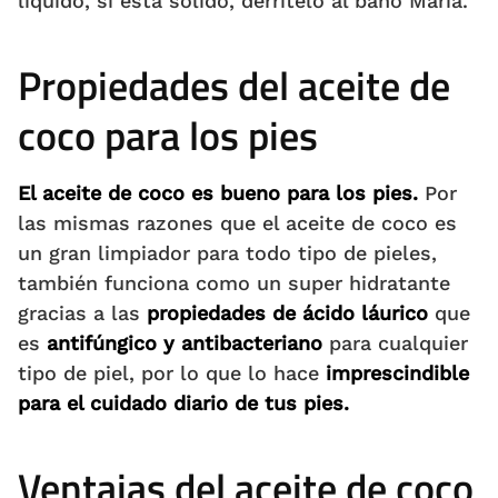
liquido, si está solido, derrítelo al baño María.
Propiedades del aceite de
coco para los pies
El aceite de coco es bueno para los pies.
Por
las mismas razones que el aceite de coco es
un gran limpiador para todo tipo de pieles,
también funciona como un super hidratante
gracias a las
propiedades de ácido láurico
que
es
antifúngico y antibacteriano
para cualquier
tipo de piel, por lo que lo hace
imprescindible
para el cuidado diario de tus pies.
Ventajas del aceite de coco