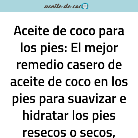
Saltar
al
contenido
Aceite de coco para
los pies: El mejor
remedio casero de
aceite de coco en los
pies para suavizar e
hidratar los pies
resecos o secos,