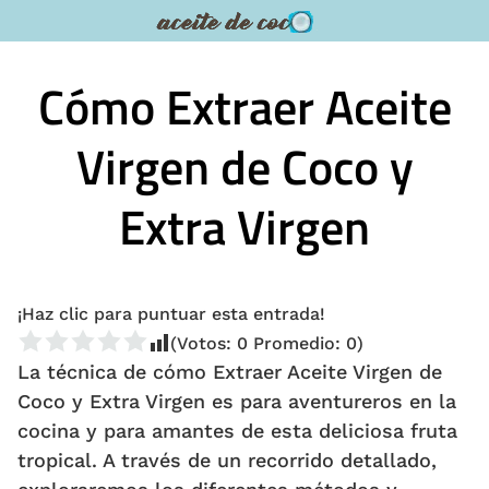
Saltar
al
contenido
Cómo Extraer Aceite
Virgen de Coco y
Extra Virgen
¡Haz clic para puntuar esta entrada!
(Votos:
0
Promedio:
0
)
La técnica de cómo Extraer Aceite Virgen de
Coco y Extra Virgen es para aventureros en la
cocina y para amantes de esta deliciosa fruta
tropical. A través de un recorrido detallado,